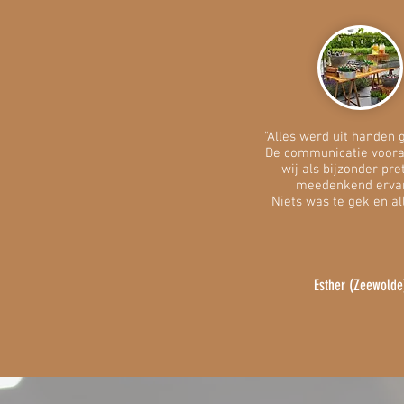
"Alles werd uit handen
De communicatie voora
wij als bijzonder pre
meedenkend erva
Niets was te gek en all
Esther (Zeewolde