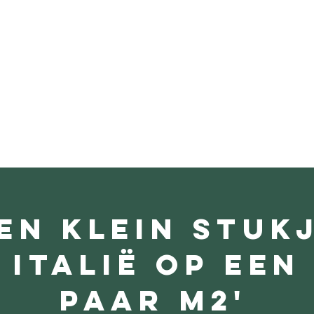
een klein stuk
italië op een
paar m2'