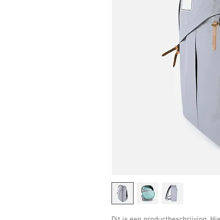
Dit is een productbeschrijving. Hi